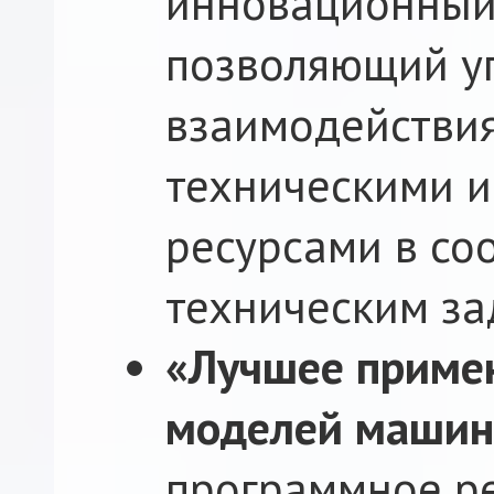
инновационный
позволяющий уп
взаимодействия
техническими 
ресурсами в со
техническим за
«Лучшее примен
моделей машин
программное р