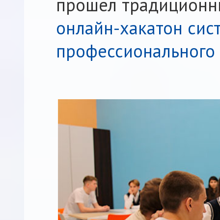
прошел традицион
онлайн-хакатон сис
профессионального 