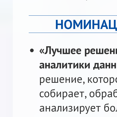
НОМИНАЦ
«Лучшее решени
аналитики дан
решение, кото
собирает, обра
анализирует б