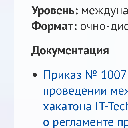
Уровень:
междуна
Формат:
очно-дис
Документация
Приказ № 1007 
проведении ме
хакатона IT-Te
о регламенте п