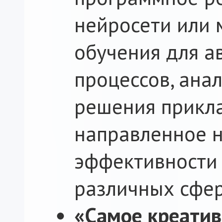
нейросети или
обучения для а
процессов, ана
решения прикла
направленное 
эффективности 
различных сфер
«Самое креати