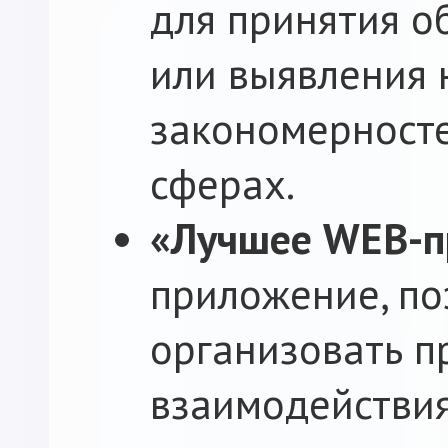
для принятия 
или выявления
закономерност
сферах.
«Лучшее WEB-п
приложение, п
организовать п
взаимодействия