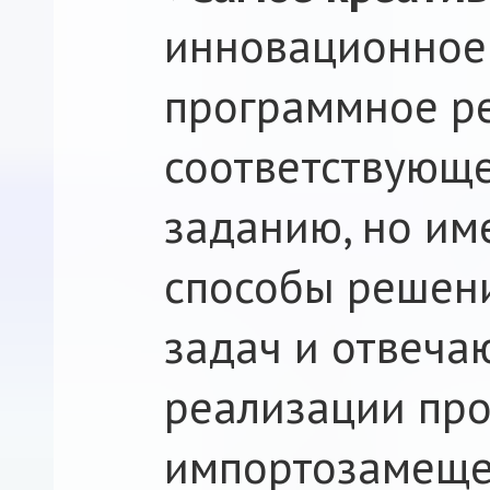
инновационное
программное р
соответствующ
заданию, но и
способы решен
задач и отвеч
реализации пр
импортозамеще