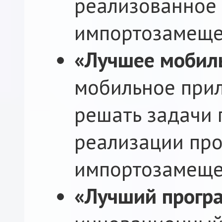
реализованное
импортозамеще
«Лучшее мобил
мобильное при
решать задачи 
реализации пр
импортозамеще
«Лучший прогр