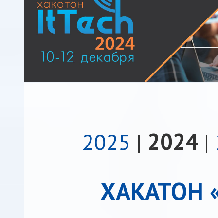
2025
|
2024
|
ХАКАТОН «