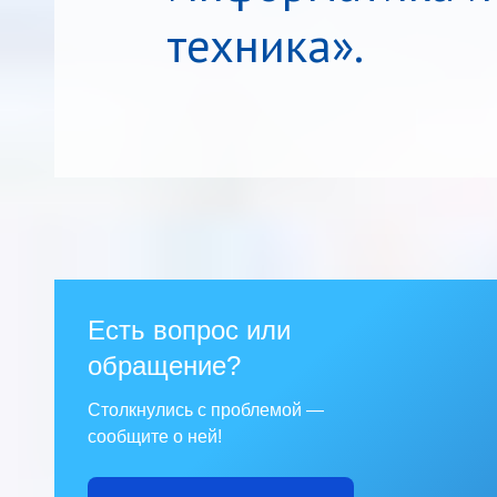
техника».
Есть вопрос или
обращение?
Столкнулись с проблемой —
сообщите о ней!