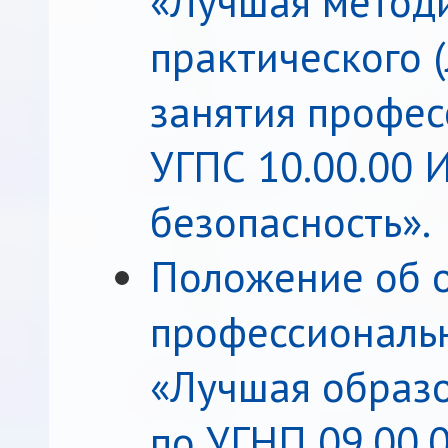
«Лучшая метод
практического 
занятия профес
УГПС 10.00.00
безопасность».
Положение об 
профессиональн
«Лучшая образ
по УГНП 09.00.