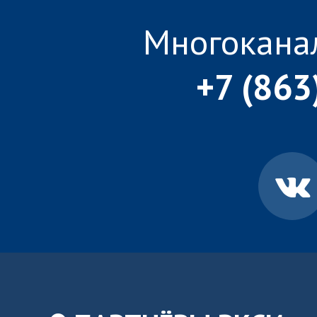
Многокана
+7 (863