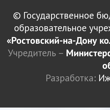
© Государственное б
образовательное учре
«Ростовский-на-Дону к
Учредитель –
Министерс
о
Разработка:
Иж