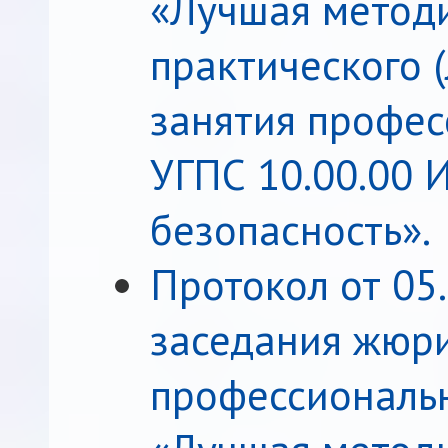
«Лучшая метод
практического 
занятия профес
УГПС 10.00.00
безопасность».
Протокол от 05
заседания жюри
профессиональн