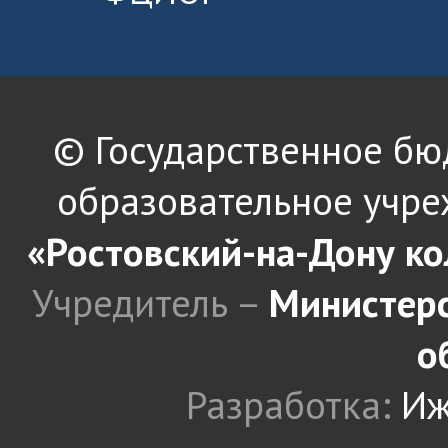
© Государственное б
образовательное учре
«Ростовский-на-Дону к
Учредитель –
Министерс
о
Разработка:
Иж