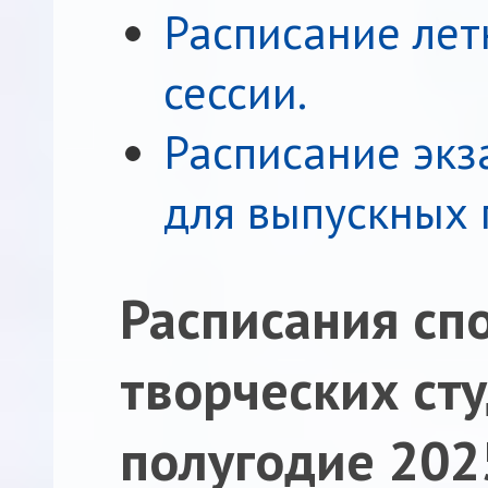
Расписание ле
сессии.
Расписание экз
для выпускных г
Расписания сп
творческих ст
полугодие 2025