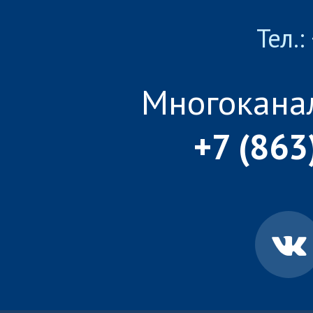
Тел.:
Многокана
+7 (863