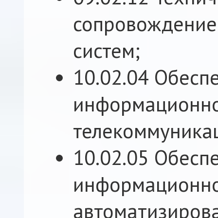
сопровождени
систем;
10.02.04 Обесп
информационно
телекоммуника
10.02.05 Обесп
информационно
автоматизирова