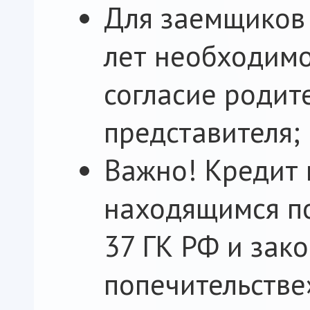
Для заемщиков
лет необходим
согласие родит
представителя;
Важно! Кредит 
находящимся по
37 ГК РФ и зако
попечительстве»