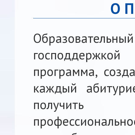
О 
Образовате
господдержкой
программа, созда
каждый абитури
получить 
профессионально