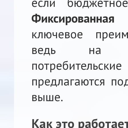
если бюджетное
Фиксированна
ключевое преим
ведь на р
потребительск
предлагаются по
выше.
Как это работае