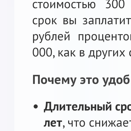
стоимостью 300
срок вы заплатит
рублей проценто
000, как в других 
Почему это удоб
Длительный сро
лет
, что снижа