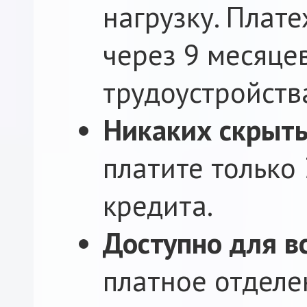
нагрузку. Плат
через 9 месяце
трудоустройств
Никаких скрыт
платите только
кредита.
Доступно для в
платное отделе