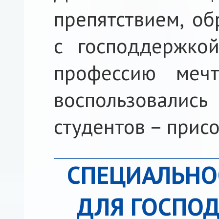
препятствием, об
с господдержко
профессию меч
воспользовали
студентов – прис
СПЕЦИАЛЬНО
ДЛЯ ГОСПОД