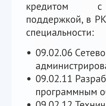
кредитом с 
поддержкой, в Р
специальности:
09.02.06 Сетев
администриров
09.02.11 Разра
программным о
09.02.12 Техни