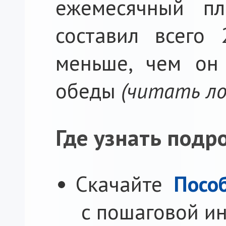
ежемесячный пл
составил всего
меньше, чем он
обеды
(читать ло
Где узнать подр
Скачайте
Посо
с пошаговой ин