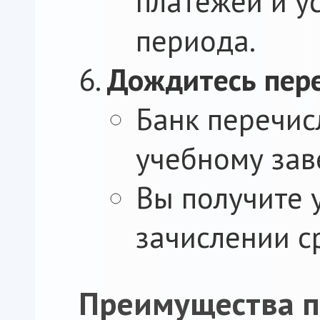
платежей и у
периода.
Дождитесь пере
Банк перечис
учебному зав
Вы получите 
зачислении с
Преимущества 