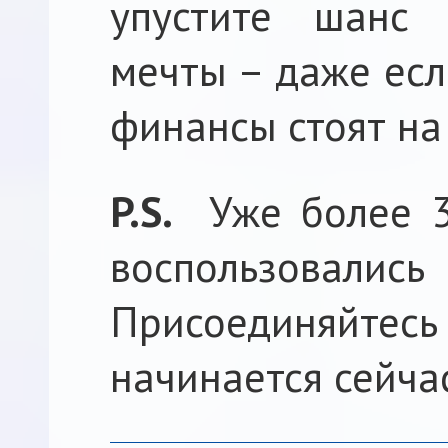
упустите шанс 
мечты – даже есл
финансы стоят на
P.S.
Уже более 3
воспользовал
Присоединяйте
начинается сейча