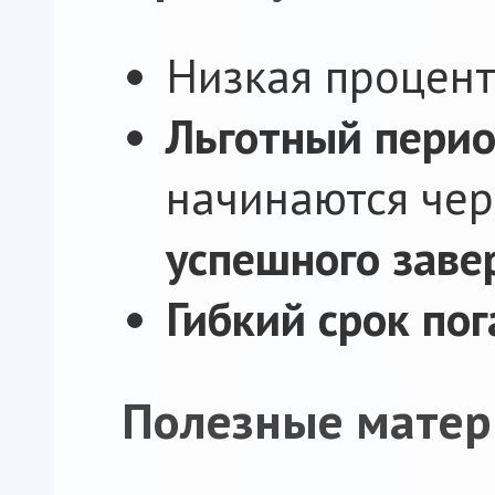
Низкая процент
Льготный перио
начинаются че
успешного заве
Гибкий срок по
Полезные матер