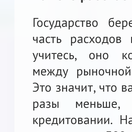
Государство бе
часть расходов 
учитесь, оно к
между рыночной 
Это значит, что 
разы меньше,
кредитовании. Н