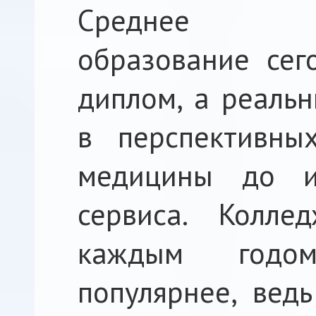
Среднее пр
образование сег
диплом, а реальн
в перспективны
медицины до и
сервиса. Колл
каждым годом
популярнее, вед