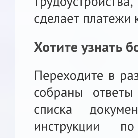
трудоустройств
сделает платежи
Хотите узнать б
Переходите в р
собраны ответы
списка докуме
инструкции п