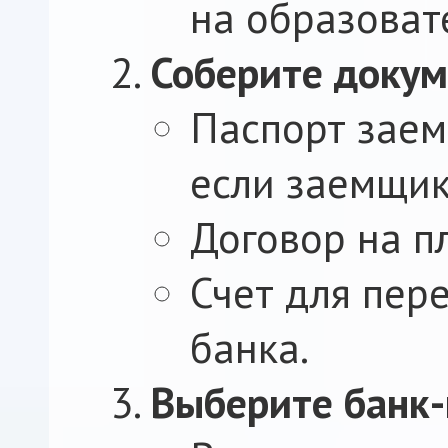
на образоват
Соберите доку
Паспорт заем
если заемщик
Договор на п
Счет для пер
банка.
Выберите банк-