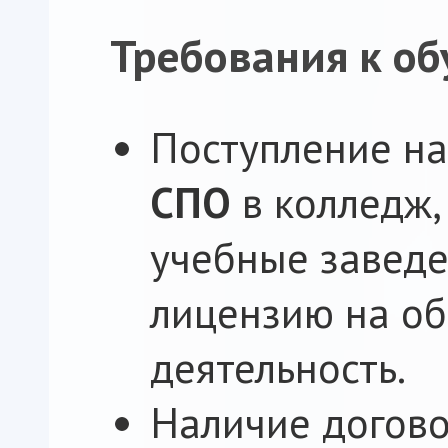
Требования к об
Поступление н
СПО
в колледж,
учебные завед
лицензию на о
деятельность.
Наличие догово