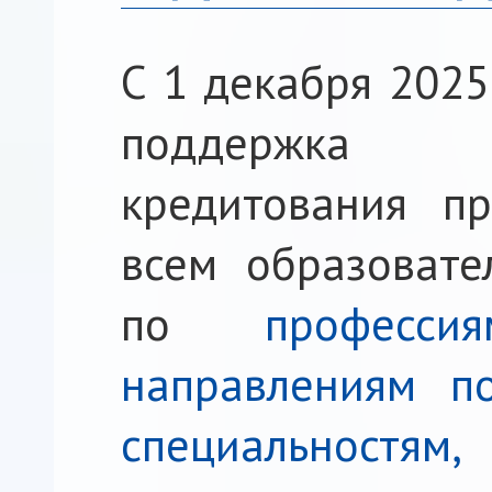
С 1 декабря 2025
поддержка о
кредитования пр
всем образовате
по
професси
направлениям п
специальност