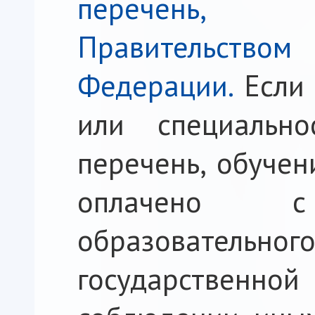
перечень,
Правительст
Федерации.
Если 
или специальн
перечень, обучен
оплачено с 
образовател
государственн