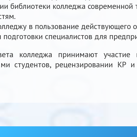
ии библиотеки колледжа современной 
тям.
олледжу в пользование действующего о
и подготовки специалистов для предпри
овета колледжа принимают участие 
ми студентов, рецензировании КР и 