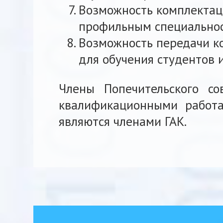
Возможность комплектац
профильным специальнос
Возможность передачи к
для обучения студентов 
Члены Попечительского с
квалификационными работа
являются членами ГАК.