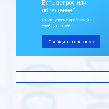
Есть вопрос или
обращение?
Столкнулись с проблемой —
сообщите о ней!
Сообщить о проблеме