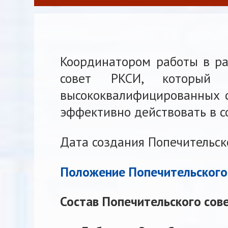
Координатором работы в ра
совет РКСИ, который 
высококвалифицированных с
эффективно действовать в с
Дата создания Попечительско
Положение Попечительского
Состав Попечительского сов