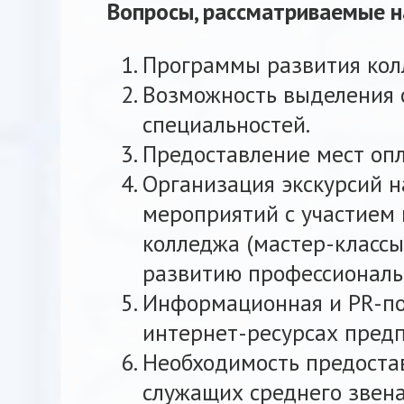
Вопросы, рассматриваемые н
Программы развития кол
Возможность выделения 
специальностей.
Предоставление мест оп
Организация экскурсий н
мероприятий с участием 
колледжа (мастер-классы
развитию профессиональн
Информационная и PR-по
интернет-ресурсах предп
Необходимость предостав
служащих среднего звена