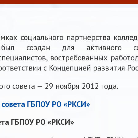
мках социального партнерства коллед
был создан для активного со
пециалистов, востребованных работод
оответствии с Концепцией развития Рос
го совета — 29 ноября 2012 года.
 совета ГБПОУ РО «РКСИ»
ета ГБПОУ РО «РКСИ»