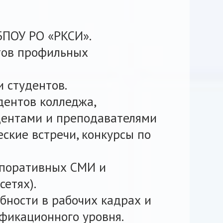
БПОУ РО «РКСИ».
тов профильных
 студентов.
дентов колледжа,
удентами и преподавателями
еские встречи, конкурсы по
рпоративных СМИ и
сетях).
бности в рабочих кадрах и
фикационного уровня.