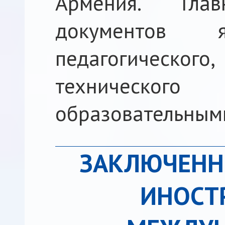
Армения. Гла
документов я
педагогическ
техническог
образовательным
ЗАКЛЮЧЕНН
ИНОСТ