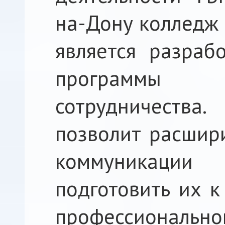
на-Дону колледж 
является разраб
программы 
сотрудничест
позволит расшири
коммуникации
подготовить их к
профессиональн