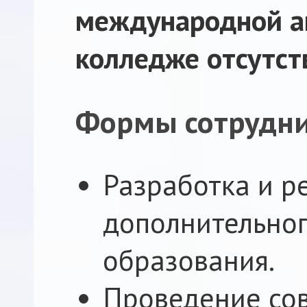
международной а
колледже отсутст
Формы сотрудни
Разработка и р
дополнительно
образования.
Проведение со