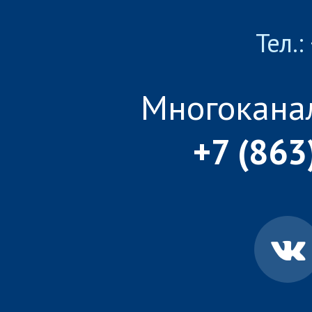
Тел.:
Многокана
+7 (863