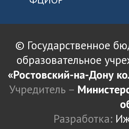
© Государственное б
образовательное учре
«Ростовский-на-Дону к
Учредитель –
Министерс
о
Разработка:
Иж