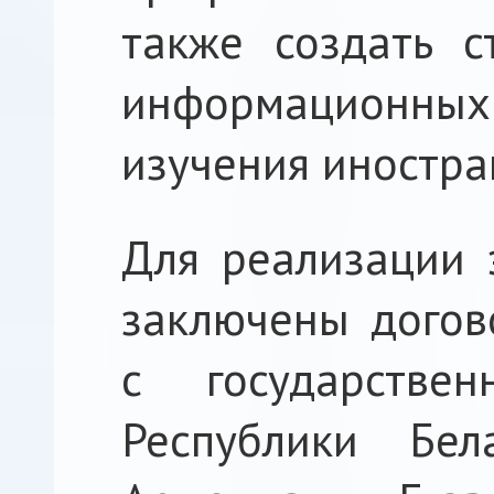
также создать с
информационн
изучения иностра
Для реализации 
заключены догов
с государстве
Республики Бел