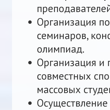
преподавателей
Организация п
семинаров, кон
олимпиад.
Организация и
совместных спо
массовых студе
Осуществление