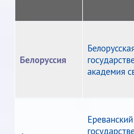
Белорусска
Белоруссия
государств
академия с
Ереванский
государств