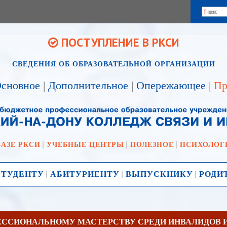
ПОСТУПЛЕНИЕ В РКСИ
СВЕДЕНИЯ ОБ ОБРАЗОВАТЕЛЬНОЙ ОРГАНИЗАЦИИ
сновное
|
Дополнительное
|
Опережающее
|
Пр
БАЗЕ РКСИ
УЧЕБНЫЕ ЦЕНТРЫ
ПОЛЕЗНОЕ
ПСИХОЛОГ
СТУДЕНТУ
АБИТУРИЕНТУ
ВЫПУСКНИКУ
РОДИ
ССИОНАЛЬНОМУ МАСТЕРСТВУ СРЕДИ ИНВАЛИДОВ 