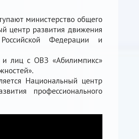
тупают министерство общего
ный центр развития движения
 Российской Федерации и
 и лиц с ОВЗ «Абилимпикс»
жностей».
ляется Национальный центр
звития профессионального