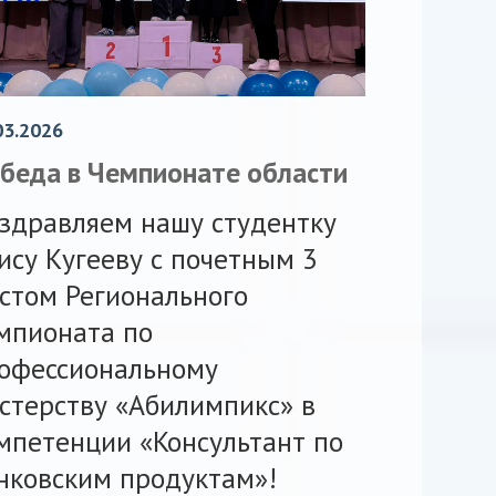
03.2026
беда в Чемпионате области
здравляем нашу студентку
ису Кугееву с почетным 3
стом Регионального
мпионата по
офессиональному
стерству «Абилимпикс» в
мпетенции «Консультант по
нковским продуктам»!