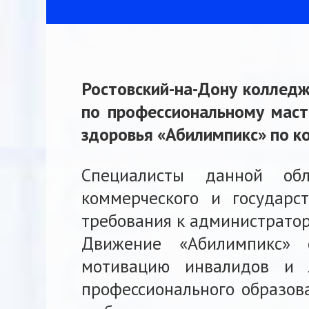
Ростовский-на-Дону коллед
по профессиональному маст
здоровья «Абилимпикс» по к
Специалисты данной обл
коммерческого и государс
требования к администратор
Движение «Абилимпикс» 
мотивацию инвалидов и 
профессионального образова