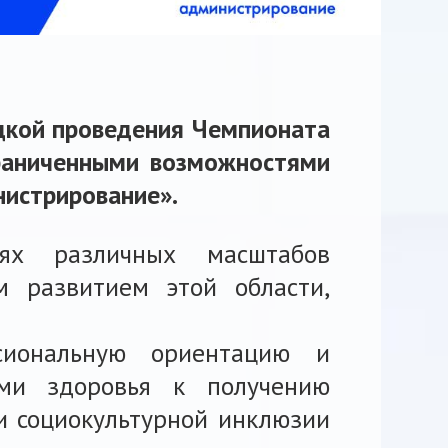
дкой проведения Чемпионата
граниченными возможностями
нистрирование».
иях различных масштабов
м развитием этой области,
сиональную ориентацию и
ми здоровья к получению
 и социокультурной инклюзии