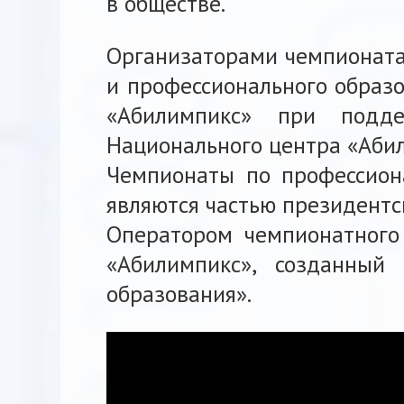
в обществе.
Организаторами чемпионата
и профессионального образо
«Абилимпикс» при подде
Национального центра «Аби
Чемпионаты по профессион
являются частью президентс
Оператором чемпионатного
«Абилимпикс», созданный
образования».