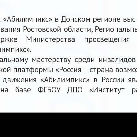
 «Абилимпикс» в Донском регионе выс
вания Ростовской области, Региональ
ржке Министерства просвещения
лимпикс».
альному мастерству среди инвалидов
кой платформы «Россия – страна возмо
 движения «Абилимпикс» в России яв
 на базе ФГБОУ ДПО «Институт ра