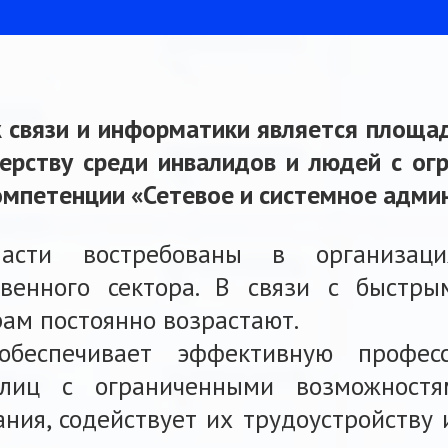
ж связи и информатики является площа
ерству среди инвалидов и людей с о
омпетенции «Сетевое и системное адми
асти востребованы в организац
твенного сектора. В связи с быстры
ам постоянно возрастают.
обеспечивает эффективную профес
лиц с ограниченными возможностя
ния, содействует их трудоустройству