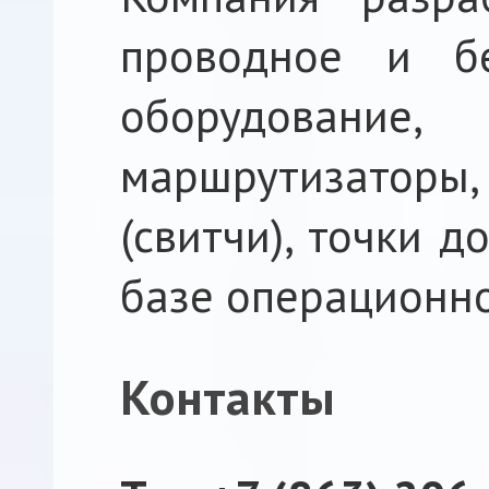
проводное и бе
оборудовани
маршрутизаторы,
(свитчи), точки 
базе операционно
Контакты