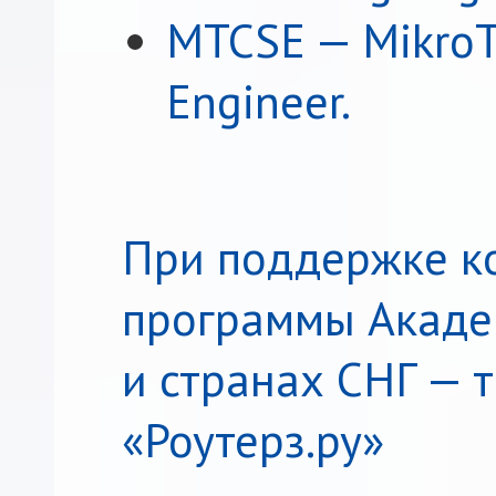
MTCSE — MikroTi
Engineer.
При поддержке к
программы Академ
и странах СНГ — 
«Роутерз.ру»