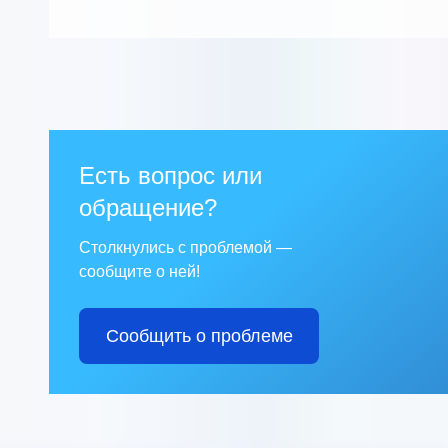
Есть вопрос или
обращение?
Столкнулись с проблемой —
сообщите о ней!
Сообщить о проблеме