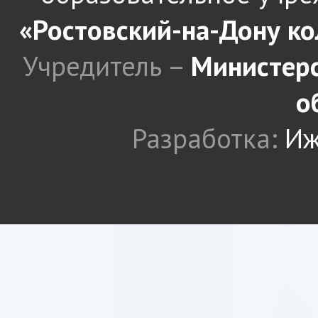
«Ростовский-на-Дону к
Учредитель –
Министерс
о
Разработка:
Иж