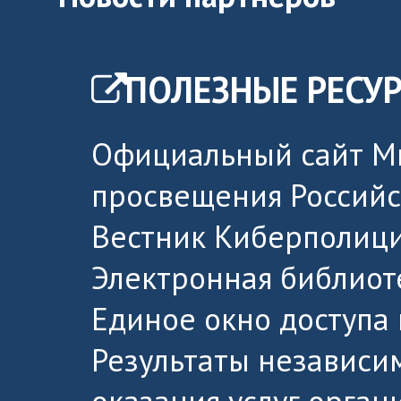
ПОЛЕЗНЫЕ РЕСУ
Официальный сайт М
просвещения Россий
Вестник Киберполици
Электронная библиот
Единое окно доступа
Результаты независи
оказания услуг орга