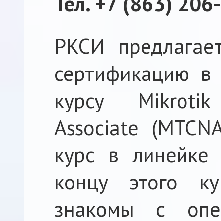
Тел. +7 (863) 206
РКСИ предлагае
сертификацию в 
курсу Mikrotik
Associate (MTCN
курс в линейке 
концу этого ку
знакомы с опе