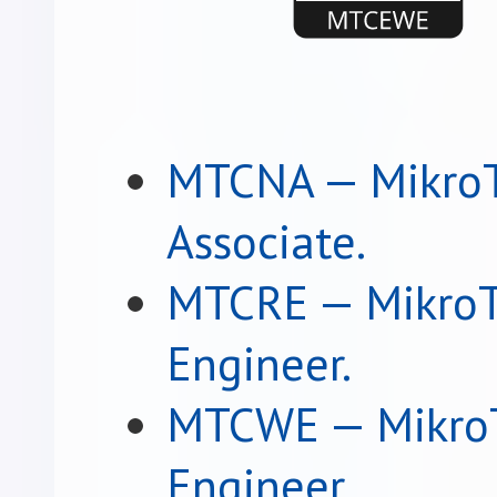
MTCNA — MikroTi
Associate.
MTCRE — MikroTi
Engineer.
MTCWE — MikroTi
Engineer.