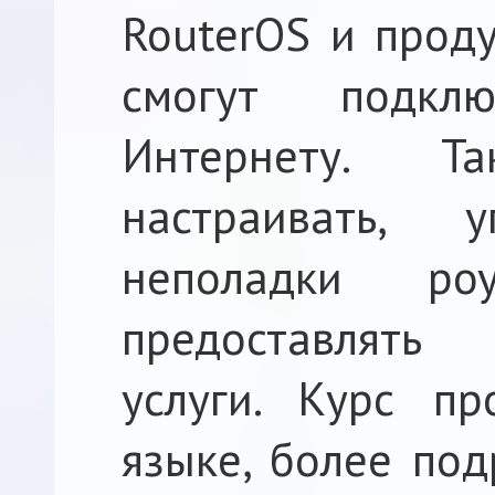
RouterOS и прод
смогут подкл
Интернету. Т
настраивать, у
неполадки ро
предоставлять
услуги. Курс пр
языке, более по