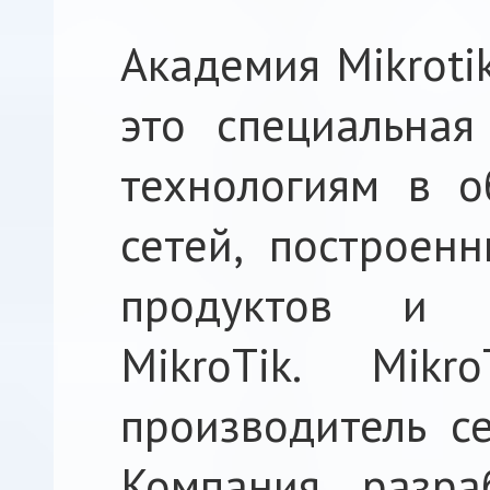
Академия Mikroti
это специальная
технологиям в о
сетей, построен
продуктов и 
MikroTik. Mik
производитель се
Компания разра