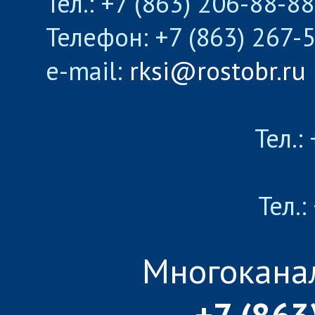
Тел.: +7 (863) 206-88-8
Телефон: +7 (863) 267-
e-mail:
rksi@rostobr.ru
Тел.:
Тел.:
Многокана