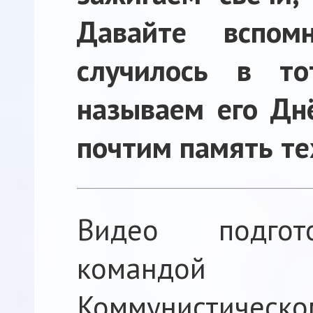
Давайте вспо
случилось в т
называем его Дн
почтим память тех
Видео подгот
командой
Коммунистичес