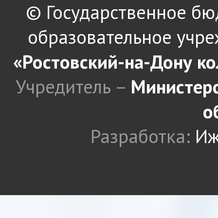
© Государственное б
образовательное учре
«Ростовский-на-Дону к
Учредитель –
Министерс
о
Разработка:
Иж