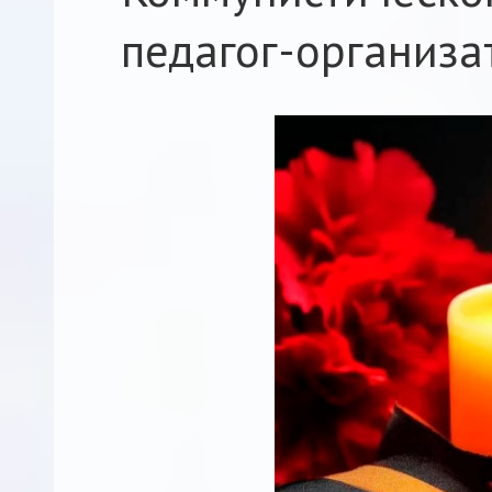
педагог-организат