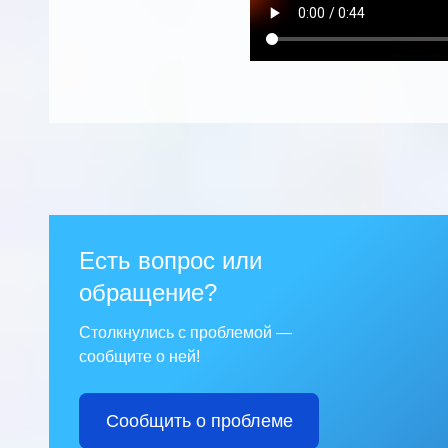
Есть вопрос или
обращение?
Столкнулись с проблемой —
сообщите о ней!
Сообщить о проблеме