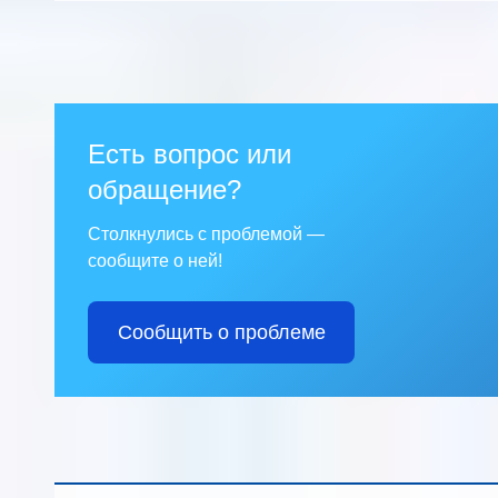
Есть вопрос или
обращение?
Столкнулись с проблемой —
сообщите о ней!
Сообщить о проблеме