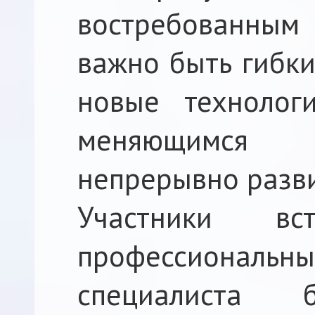
востребованны
важно быть гибки
новые технологи
меняющимся
непрерывно разви
Участники в
профессиона
специалиста б