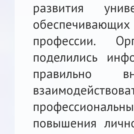
развития унив
обеспечивающ
профессии. Ор
поделились инф
правильно 
взаимодействоват
профессиональ
повышения личн