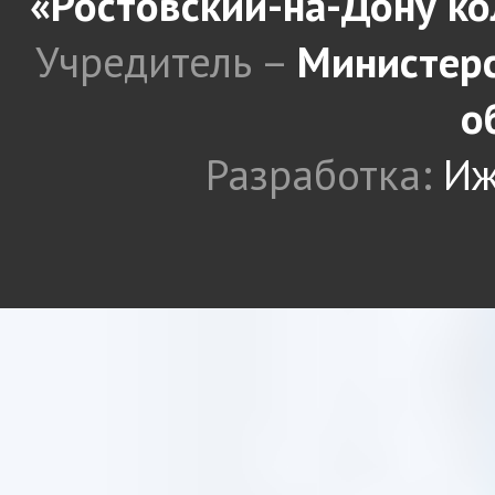
«Ростовский-на-Дону к
Учредитель –
Министерс
о
Разработка:
Иж