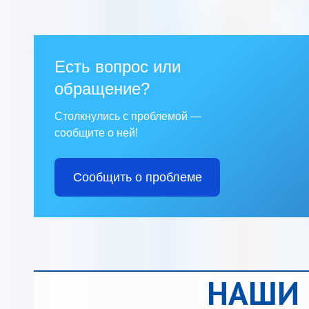
Есть вопрос или
обращение?
Столкнулись с проблемой —
сообщите о ней!
Сообщить о проблеме
НАШИ 