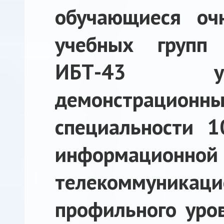
обучающиеся оч
учебных групп
ИБТ-43 у
демонстрацио
специальности 1
информационн
телекоммуник
профильного уров