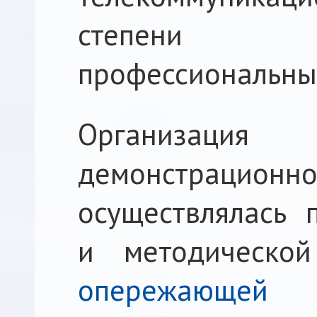
степени сф
профессиональны
Организаци
демонстраци
осуществлялась 
и методическо
опережающей 