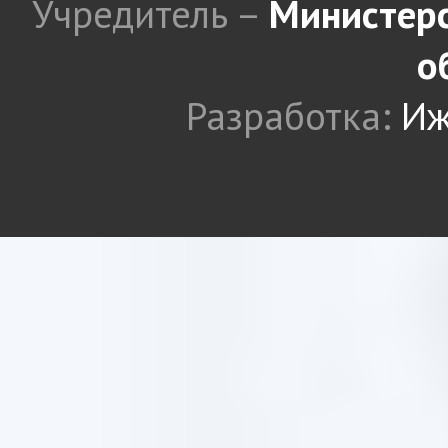
Учредитель –
Министерс
о
Разработка:
Иж