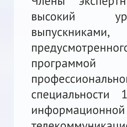
Члены эксперт
высокий ур
выпускника
предусмотренно
программ
профессиональн
специальности 1
информационн
телекоммуникацио