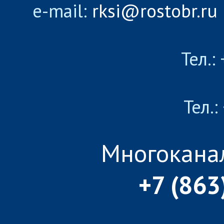
e-mail:
rksi@rostobr.ru
Тел.:
Тел.:
Многокана
+7 (863