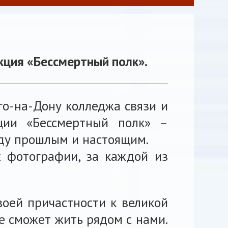
ция «Бессмертный полк».
ого-на-Дону колледжа связи и
ции «Бессмертный полк» –
жду прошлым и настоящим.
х фотографии, за каждой из
воей причастности к великой
не сможет жить рядом с нами.