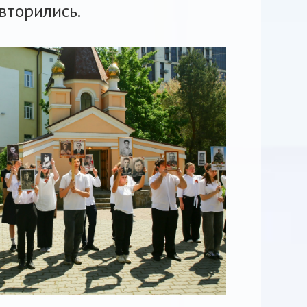
вторились.