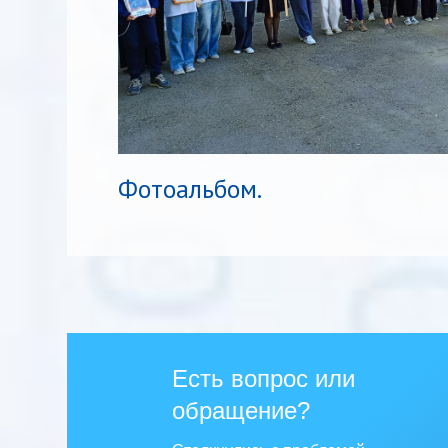
Фотоальбом.
Есть вопрос или
обращение?