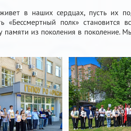
 живет в наших сердцах, пусть их п
ть «Бессмертный полк» становится 
у памяти из поколения в поколение. М