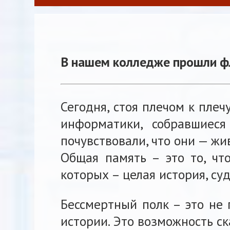
В нашем колледже прошли ф
Сегодня, стоя плечом к плеч
информатики, собравшиес
почувствовали, что они — ж
Общая память – это то, чт
которых – целая история, суд
Бессмертный полк – это не 
истории. Это возможность ск