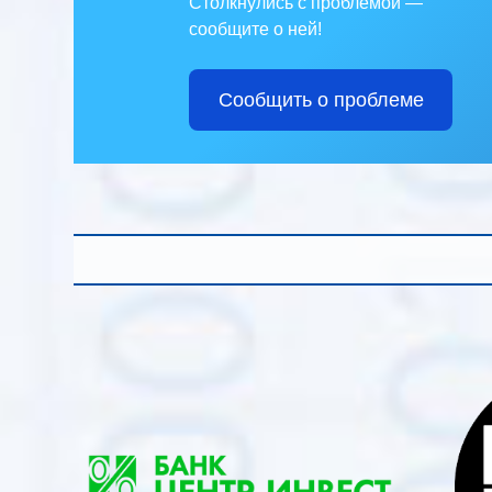
Столкнулись с проблемой —
сообщите о ней!
Сообщить о проблеме