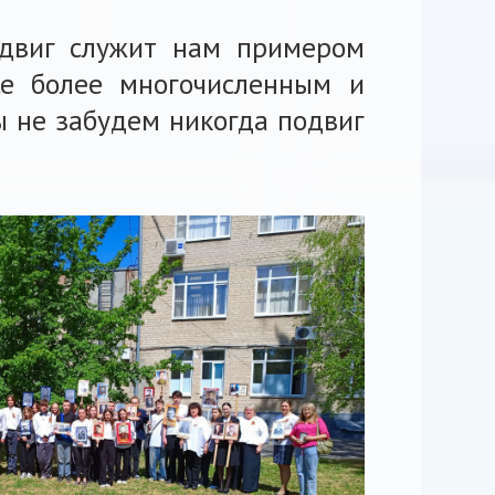
одвиг служит нам примером
все более многочисленным и
ы не забудем никогда подвиг