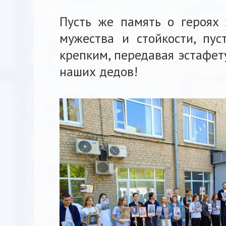
Пусть же память о героях
мужества и стойкости, пус
крепким, передавая эстафет
наших дедов!