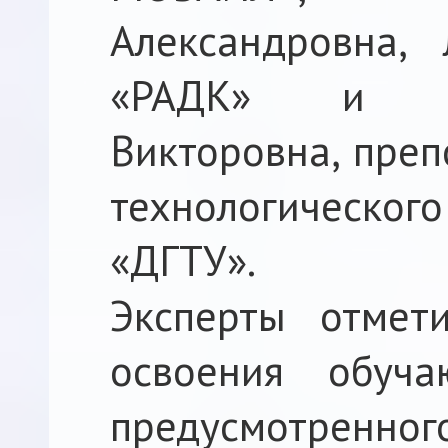
Александровна,
«РАДК» и А
Викторовна, преп
технологическог
«ДГТУ».
Эксперты отмет
освоения обуча
предусмотренно