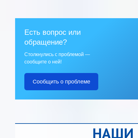
Есть вопрос или
обращение?
Столкнулись с проблемой —
сообщите о ней!
Сообщить о проблеме
НАШИ 