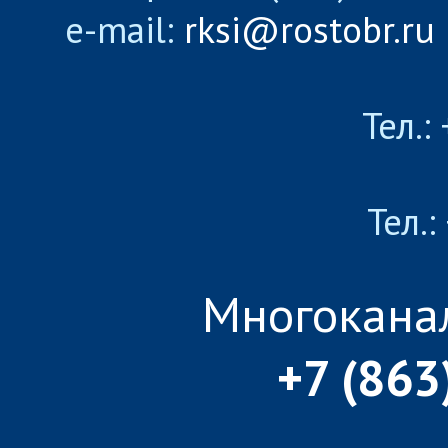
e-mail:
rksi@rostobr.ru
Тел.:
Тел.:
Многокана
+7 (863