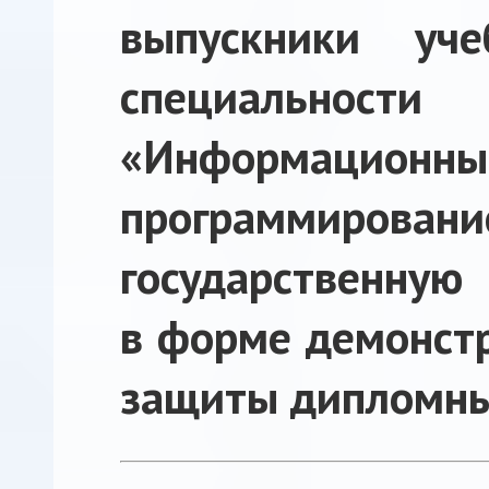
выпускники уч
специальн
«Информацио
программирован
государственную
в форме демонстр
защиты дипломны