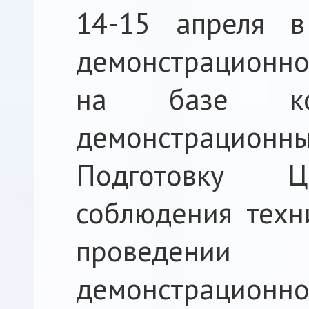
14-15 апреля в
демонстрационн
на базе кол
демонстрационны
Подготовку Ц
соблюдения техн
проведен
демонстраци