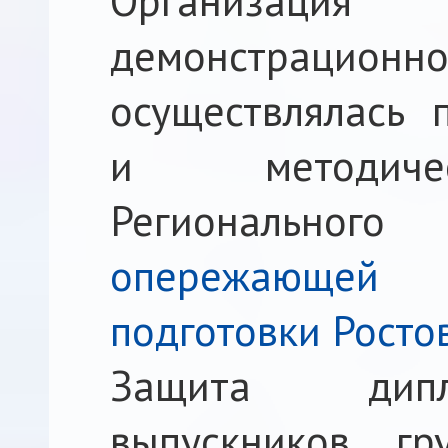
Организаци
демонстраци
осуществлялась 
и методиче
Региональног
опережающей 
подготовки Росто
Защита дипл
выпускников г