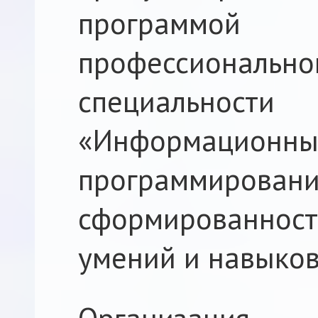
программ
профессиональн
специальн
«Информацио
программиров
сформированнос
умений и навыков