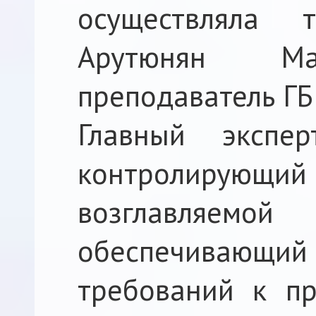
осуществляла т
Арутюнян Ма
преподаватель Г
Главный экспе
контролирующ
возглавляемой 
обеспечивающи
требований к п