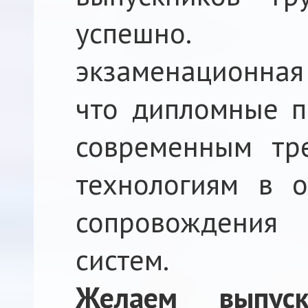
успешно. Г
экзаменационная
что дипломные п
современным тр
технологиям в о
сопровождени
систем.
Желаем выпускн