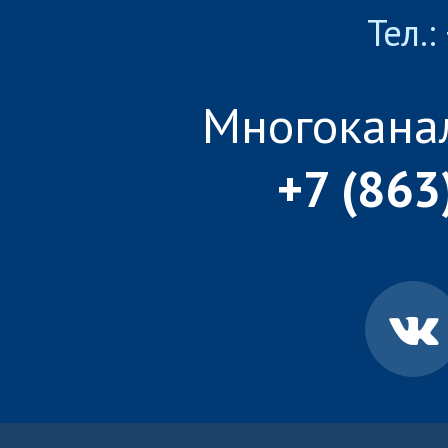
Тел.:
Многокана
+7 (863