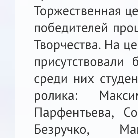
Торжественная ц
победителей про
Творчества. На ц
присутствовали 
среди них студе
ролика: Макс
Парфентьева, С
Безручко, 