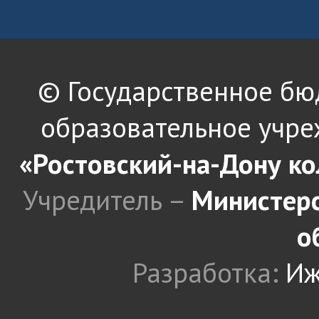
© Государственное б
образовательное учре
«Ростовский-на-Дону к
Учредитель –
Министерс
о
Разработка:
Иж