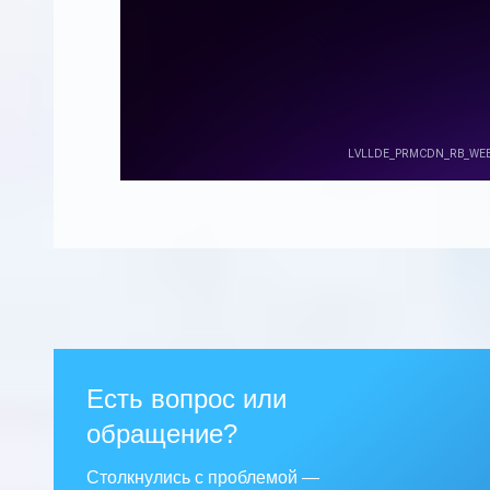
Есть вопрос или
обращение?
Столкнулись с проблемой —