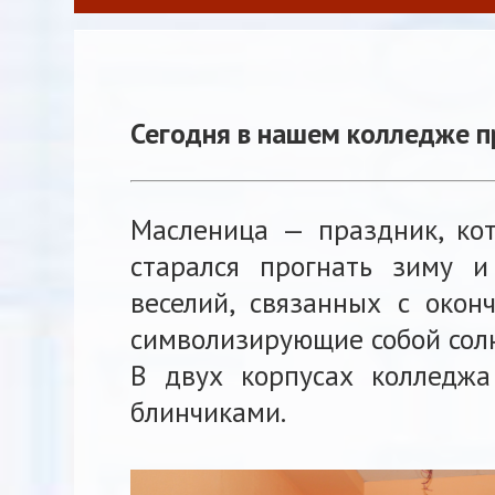
Сегодня в нашем колледже п
Масленица — праздник, ко
старался прогнать зиму и
веселий, связанных с окон
символизирующие собой сол
В двух корпусах колледжа
блинчиками.