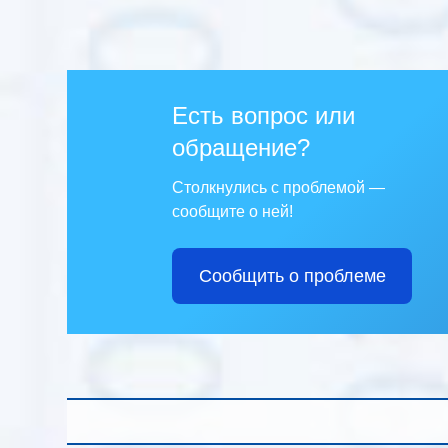
Есть вопрос или
обращение?
Столкнулись с проблемой —
сообщите о ней!
Сообщить о проблеме