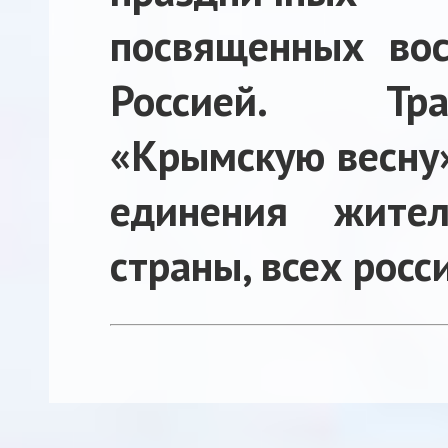
посвященных во
Россией. Тра
«Крымскую весну»
единения жите
страны, всех росс