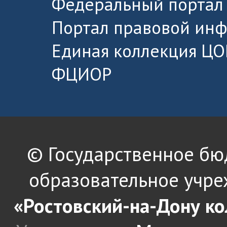
Федеральный портал 
Портал правовой ин
Единая коллекция ЦО
ФЦИОР
© Государственное б
образовательное учре
«Ростовский-на-Дону к