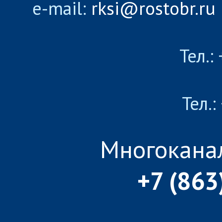
e-mail:
rksi@rostobr.ru
Тел.:
Тел.:
Многокана
+7 (863