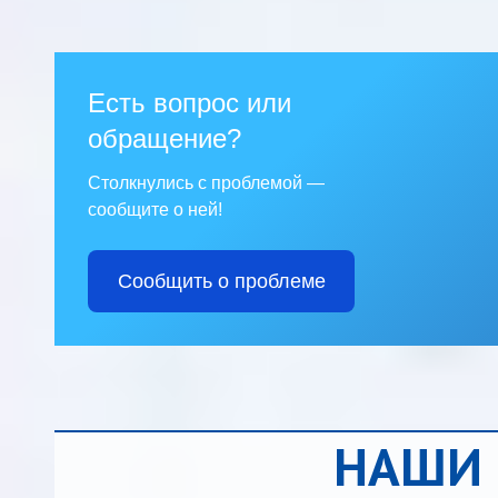
Есть вопрос или
обращение?
Столкнулись с проблемой —
сообщите о ней!
Сообщить о проблеме
НАШИ 