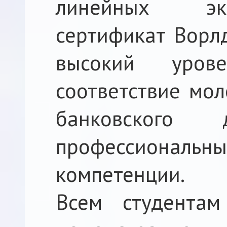
линейных эк
сертификат Ворлд
высокий уров
соответствие мо
банковского 
профессиональ
компетенции.
Всем студентам