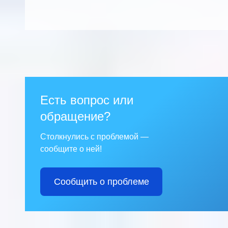
Есть вопрос или
обращение?
Столкнулись с проблемой —
сообщите о ней!
Сообщить о проблеме