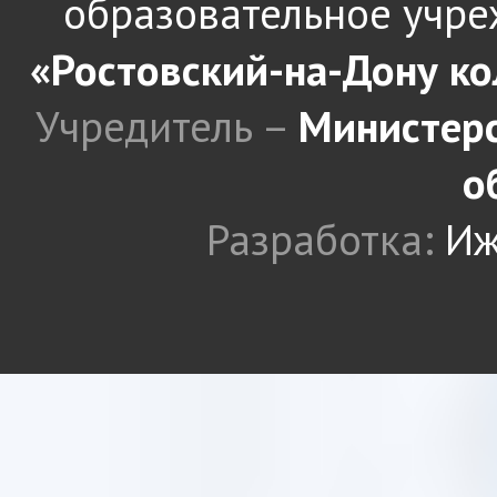
образовательное учре
«Ростовский-на-Дону к
Учредитель –
Министерс
о
Разработка:
Иж