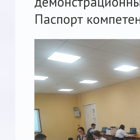
демонстрацион
Паспорт компетенц