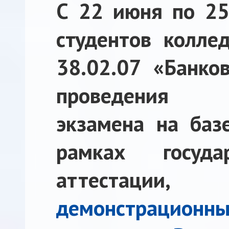
С 22 июня по 25
студентов колле
38.02.07 «Банко
проведения д
экзамена на баз
рамках госуда
аттестации
демонстрацио