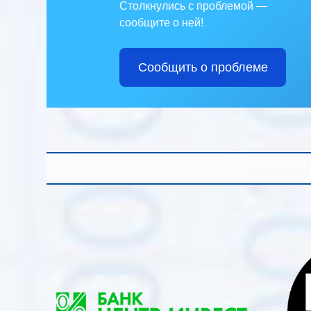
Столкнулись с проблемой —
сообщите о ней!
Сообщить о проблеме