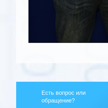
Есть вопрос или
обращение?