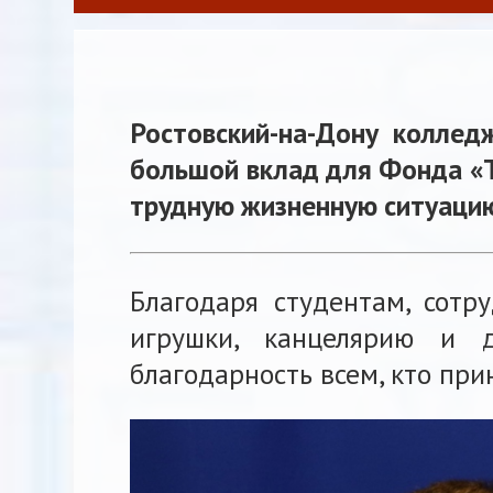
Ростовский-на-Дону коллед
большой вклад для Фонда «
трудную жизненную ситуаци
Благодаря студентам, сотр
игрушки, канцелярию и 
благодарность всем, кто при