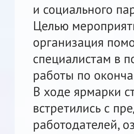
и социального па
Целью мероприяти
организация пом
специалистам в п
работы по оконча
В ходе ярмарки с
встретились с пр
работодателей, о