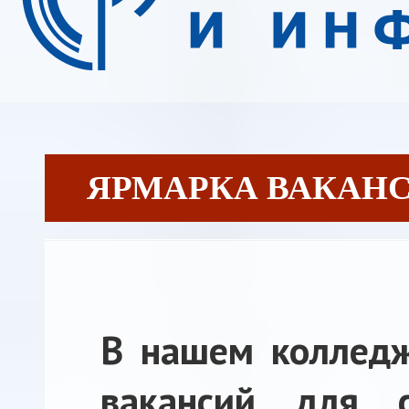
ЯРМАРКА ВАКАНСИЙ
В нашем колледж
вакансий для с