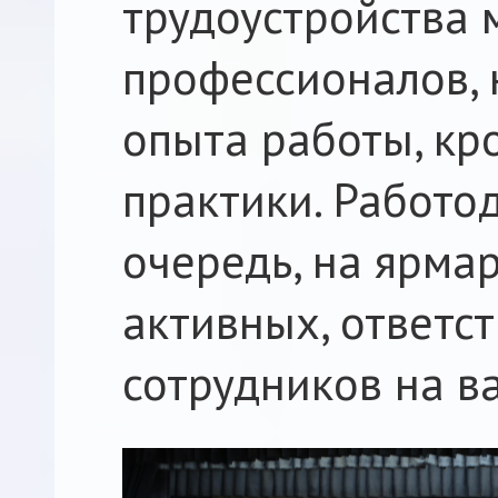
трудоустройства
профессионалов,
опыта работы, кр
практики. Работод
очередь, на ярма
активных, ответс
сотрудников на в