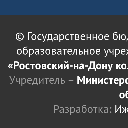
© Государственное б
образовательное учре
«Ростовский-на-Дону к
Учредитель –
Министерс
о
Разработка:
Иж