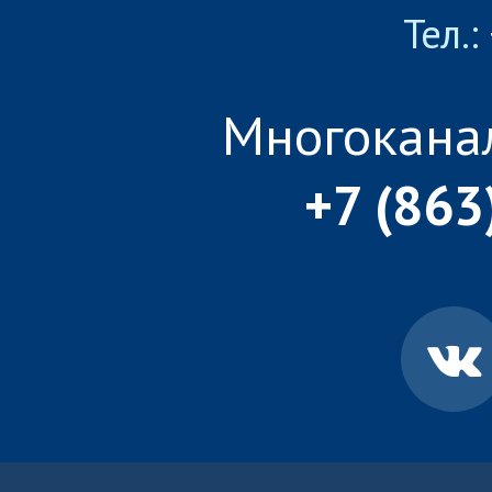
Тел.:
Многокана
+7 (863