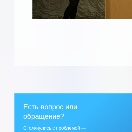
Есть вопрос или
обращение?
Столкнулись с проблемой —