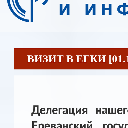
ВИЗИТ В ЕГКИ [01.1
Делегация нашег
Ереванский госу