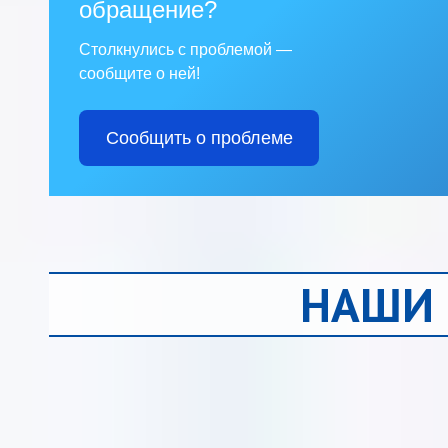
обращение?
Столкнулись с проблемой —
сообщите о ней!
Сообщить о проблеме
НАШИ 