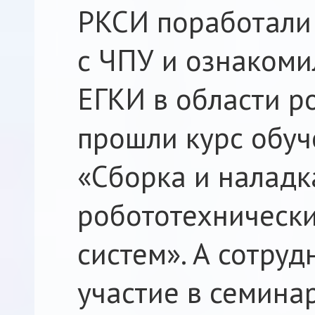
РКСИ поработали
с ЧПУ и ознакоми
ЕГКИ в области р
прошли курс обуч
«Сборка и наладк
робототехническ
систем». А сотру
участие в семина