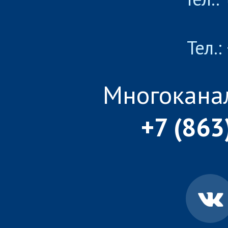
Тел.:
Многокана
+7 (863