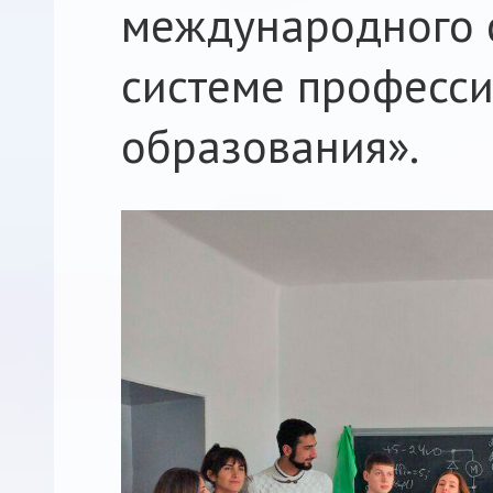
международного 
системе професс
образования».