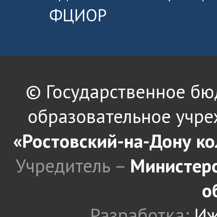
ФЦИОР
© Государственное б
образовательное учре
«Ростовский-на-Дону к
Учредитель –
Министерс
о
Разработка:
Иж