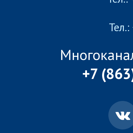
Тел.:
Многокана
+7 (863