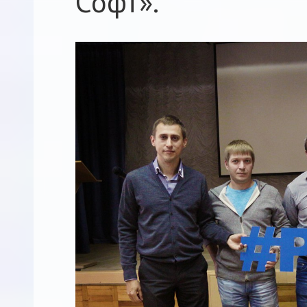
Софт».