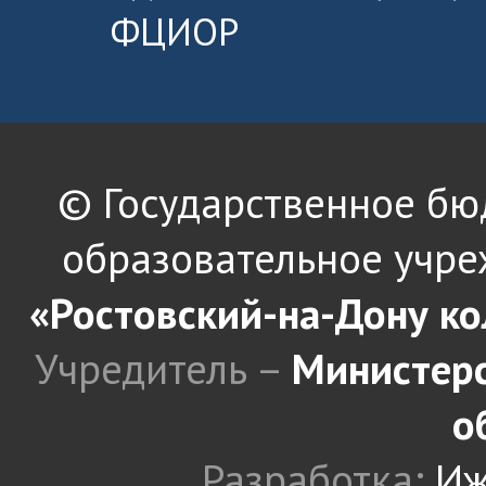
ФЦИОР
© Государственное б
образовательное учре
«Ростовский-на-Дону к
Учредитель –
Министерс
о
Разработка:
Иж