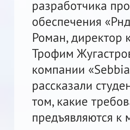
разработчика пр
обеспечения «Рн
Роман, директор 
Трофим Жугастро
компании «Sebbi
рассказали студе
том, какие требо
предъявляются к