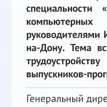
специальности 
компьютерн
руководителями И
на-Дону. Тема вс
трудоустройств
выпускников-про
Генеральный дир