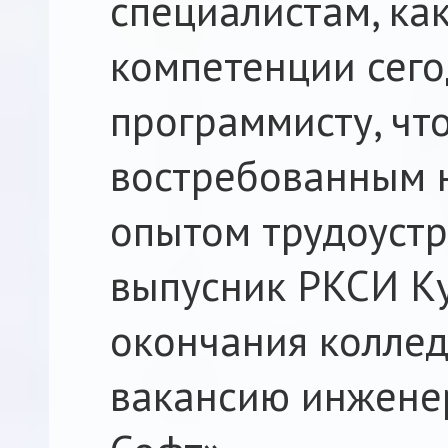
специалистам, ка
компетенции сег
программисту, чт
востребованным н
опытом трудоустр
выпусник РКСИ Ку
окончания коллед
вакансию инжене