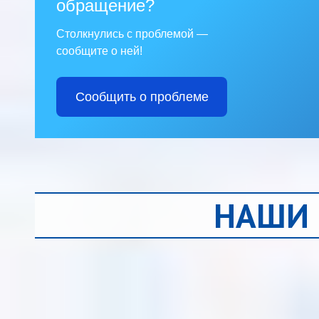
обращение?
Столкнулись с проблемой —
сообщите о ней!
Сообщить о проблеме
НАШИ 