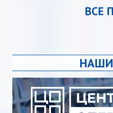
ВСЕ 
НАШИ