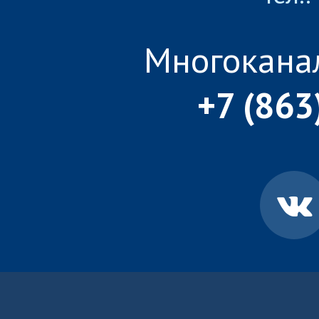
Многокана
+7 (863