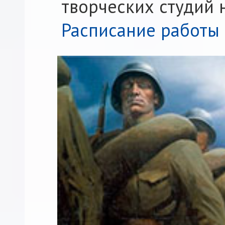
твoрческих студий 
Расписание работы 