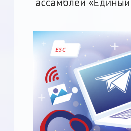
ассамблеи «Единый 