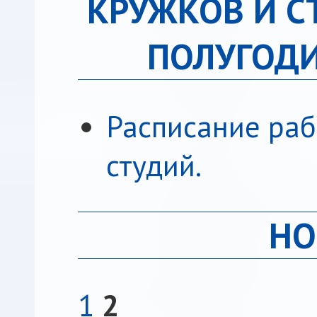
КРУЖКОВ И С
ПОЛУГОДИЕ
Расписание раб
студий.
НО
1
2