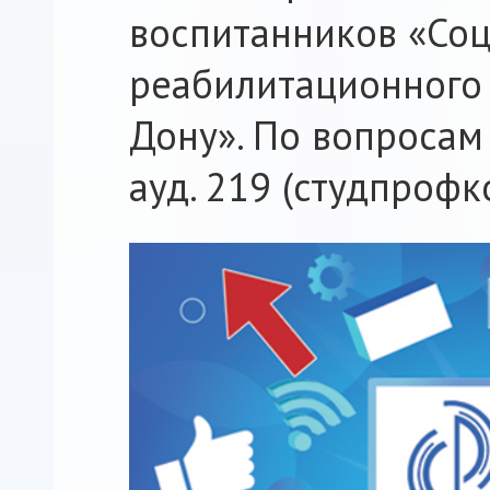
воспитанников «Соц
реабилитационного ц
Дону». По вопросам
ауд. 219 (студпрофк