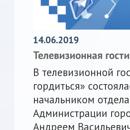
14.06.2019
Телевизионная гост
В телевизионной го
гордиться» состояла
начальником отдел
Администрации горо
Андреем Васильевич