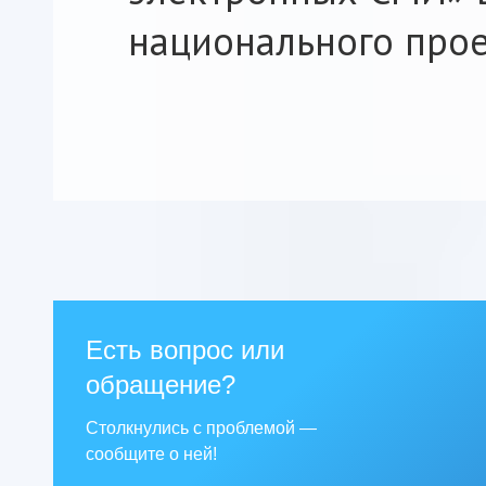
национального прое
Есть вопрос или
обращение?
Столкнулись с проблемой —
сообщите о ней!