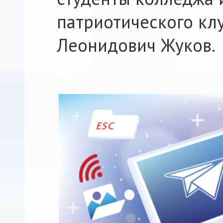
патриотического кл
Леонидович Жуков.