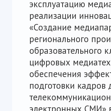
эксплуатацию медиа
реализации иннова
«Создание медиапар
регионального прои
образовательного к
цифровых медиатех
обеспечения эффе
подготовки кадров 
телекоммуникацион
электронных СМИ» 