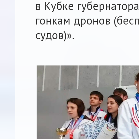
в Кубке губернатора
гонкам дронов (бе
судов)».