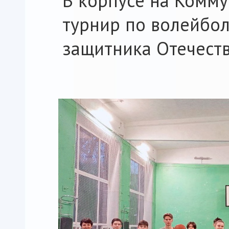
В корпусе на Комму
турнир по волейбо
защитника Отечеств