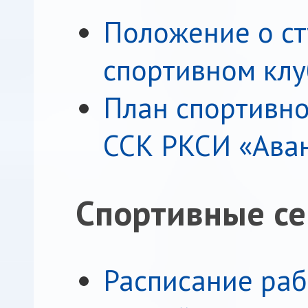
Положение о с
спортивном клу
План спортивн
ССК РКСИ «Аван
Спортивные с
Расписание ра