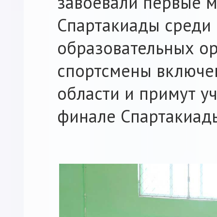
завоевали первые м
Спартакиады среди
образовательных ор
спортсмены включен
области и примут у
финале Спартакиад