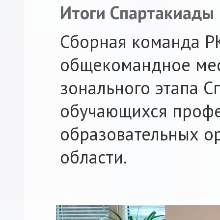
Итоги Спартакиады
Сборная команда Р
общекомандное мес
зонального этапа С
обучающихся проф
образовательных о
области.