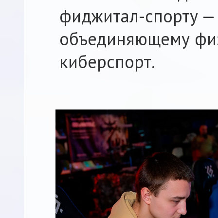
фиджитал-спорту —
объединяющему физ
киберспорт.