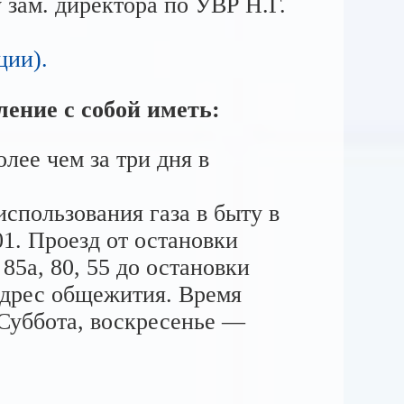
 зам. директора по УВР Н.Г.
ции).
ение с собой иметь:
лее чем за три дня в
спользования газа в быту в
01. Проезд от остановки
85а, 80, 55 до остановки
адрес общежития. Время
0. Суббота, воскресенье —