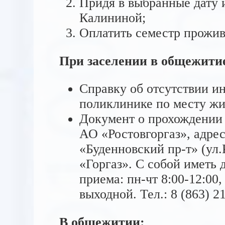
Придя в выбранные дату и
Калининой;
Оплатить семестр прожи
При заселении в общежитие
Справку об отсутствии ин
поликлинике по месту жит
Документ о прохождении 
АО «Ростовгоргаз», адрес
«Буденновский пр-т» (ул.
«Горгаз». С собой иметь
приема: пн-чт 8:00-12:00,
выходной. Тел.: 8 (863) 2
В общежитии: