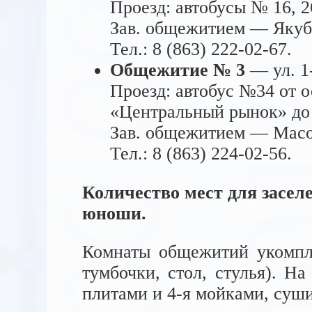
Проезд: автобусы № 16, 
Зав. общежитием — Якуб
Тел.: 8 (863) 222-02-67.
Общежитие № 3
— ул. 1-
Проезд: автобус №34 от о
«Центральный рынок» до 
Зав. общежитием — Масо
Тел.: 8 (863) 224-02-56.
Количество мест для засел
юноши.
Комнаты общежитий укомпле
тумбочки, стол, стулья). Н
плитами и
4-я
мойками, сушил