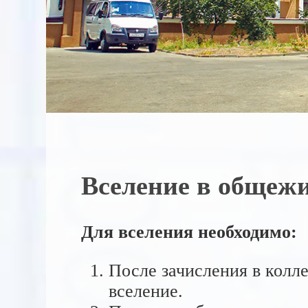
Вселение в общеж
Для вселения необходимо:
После зачисления в колл
вселение.