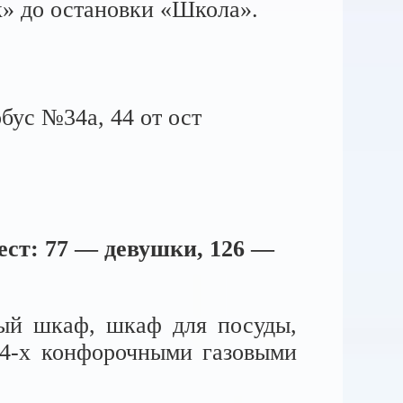
к» до остановки «Школа».
обус №34а, 44 от ост
ест: 77 — девушки, 126 —
ный шкаф, шкаф для посуды,
4-х
конфорочными газовыми