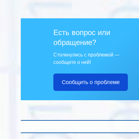
Есть вопрос или
обращение?
Столкнулись с проблемой —
сообщите о ней!
Сообщить о проблеме