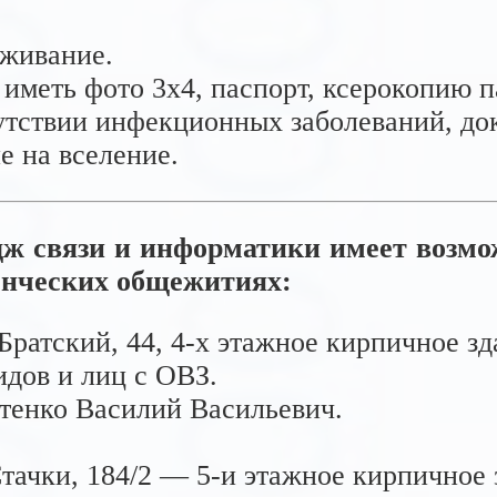
оживание.
иметь фото 3х4, паспорт, ксерокопию п
сутствии инфекционных заболеваний, д
е на вселение.
дж связи и информатики имеет возмо
енческих общежитиях:
Братский, 44,
4-х
этажное кирпичное зд
идов и лиц с ОВЗ.
тенко Василий Васильевич.
Стачки, 184/2 —
5-и
этажное кирпичное 