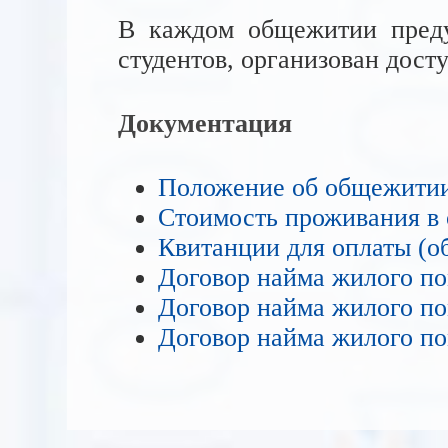
В каждом общежитии предус
студентов, организован досту
Документация
Положение об общежити
Cтоимость проживания в
Квитанции для оплаты (о
Договор найма жилого п
Договор найма жилого п
Договор найма жилого п