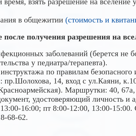
 время, взять разрешение на вселение у
вания в общежитии
(стоимость и квитан
 после получения разрешения на всел
фекционных заболеваний (берется не бо
ельства у педиатра/терапевта).
инструктажа по правилам безопасного и
: пр.Шолохова, 14, вход с ул.Каяни, к.1
Красноармейская). Маршрутки: 40, 67а, 
 документ, удостоверяющий личность и 
 13:00-16:00; пт 8:00-12:00, 13:00-15:0
18-68-62.