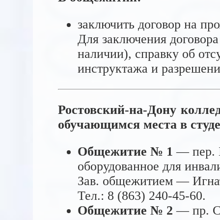
заключить договор на пр
Для заключения договора 
наличии), справку об от
инструктажа и разрешени
Ростовский-на-Дону колле
обучающимся места в студ
Общежитие № 1
— пер. 
оборудованное для инвал
Зав. общежитием — Игна
Тел.: 8 (863) 240-45-60.
Общежитие № 2
— пр. 