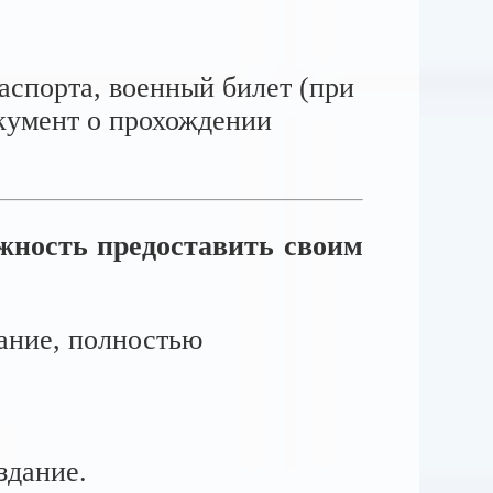
аспорта, военный билет (при
окумент о прохождении
жность предоставить своим
ание, полностью
здание.