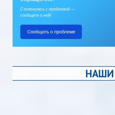
Столкнулись с проблемой —
сообщите о ней!
Сообщить о проблеме
НАШИ