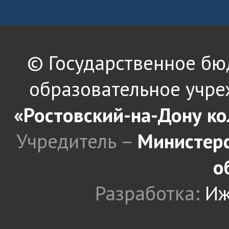
© Государственное б
образовательное учре
«Ростовский-на-Дону к
Учредитель –
Министерс
о
Разработка:
Иж