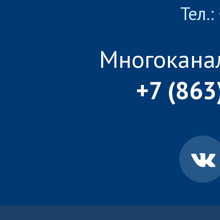
Тел.:
Многокана
+7 (863