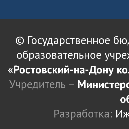
© Государственное б
образовательное учре
«Ростовский-на-Дону к
Учредитель –
Министерс
о
Разработка:
Иж