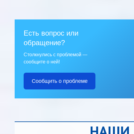
Есть вопрос или
обращение?
Столкнулись с проблемой —
сообщите о ней!
Сообщить о проблеме
НАШИ 