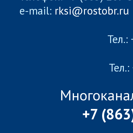
e-mail:
rksi@rostobr.ru
Тел.:
Тел.:
Многокана
+7 (863