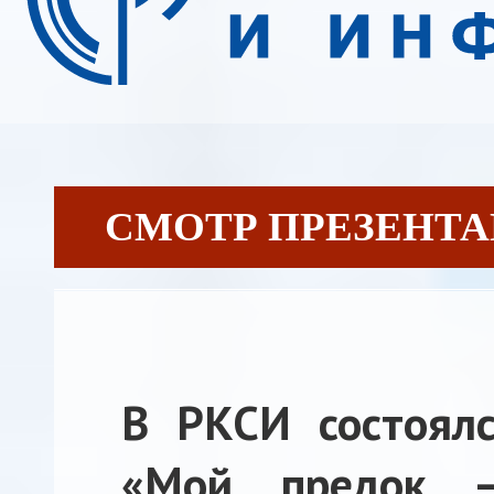
СМОТР ПРЕЗЕНТАЦИ
В РКСИ состоялс
«Мой предок —