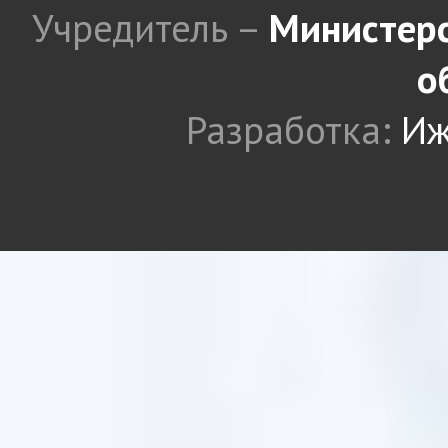
Учредитель –
Министерс
о
Разработка:
Иж