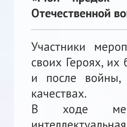
Отечественной во
Участники мероп
своих Героях, их
и после войны,
качествах.
В ходе меро
интеллектуальна