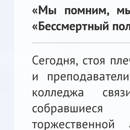
«Мы помним, мы
«Бессмертный пол
Сегодня, стоя пл
и преподаватели
колледжа свя
собравшиеся
торжественной 