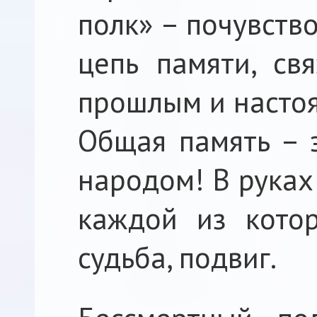
полк» – почувств
цепь памяти, св
прошлым и насто
Общая память – э
народом! В руках
каждой из котор
судьба, подвиг.