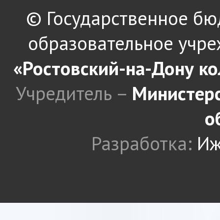
© Государственное б
образовательное учре
«Ростовский-на-Дону к
Учредитель –
Министерс
о
Разработка:
Иж