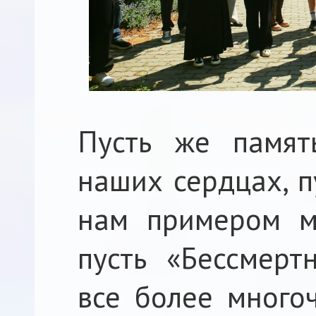
Пусть же памят
наших сердцах, п
нам примером му
пусть «Бессмерт
все более много