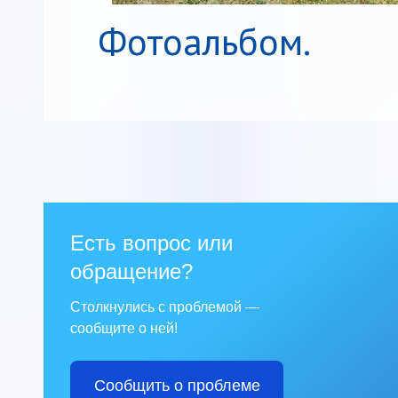
Фотоальбом.
Есть вопрос или
обращение?
Столкнулись с проблемой —
сообщите о ней!
Сообщить о проблеме