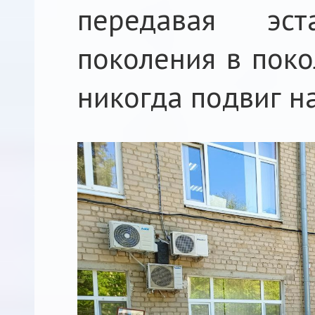
передавая эс
поколения в поко
никогда подвиг н