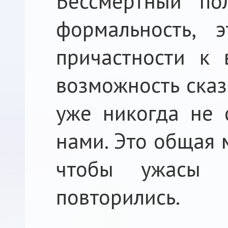
Бессмертный по
формальность, 
причастности к 
возможность сказ
уже никогда не 
нами. Это общая 
чтобы ужасы 
повторились.