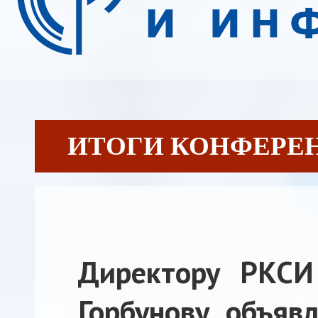
ИТОГИ КОНФЕРЕНЦИ
Директору РКСИ
Горбунову объявл