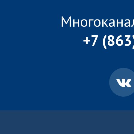
Многокана
+7 (863