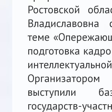
Ростовской обла
Владиславовна 
теме «Опережающ
подготовка кадро
интеллектуальной
Организатор
выступили ба
государств-уча