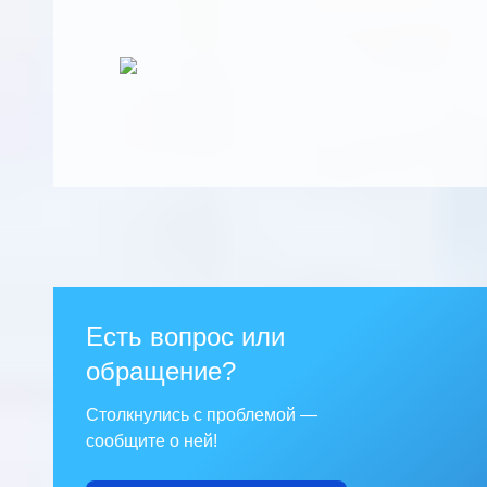
Есть вопрос или
обращение?
Столкнулись с проблемой —
сообщите о ней!