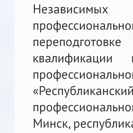
Независимых
профессионал
переподгото
квалификации
профессиональн
«Республика
профессионально
Минск, республика