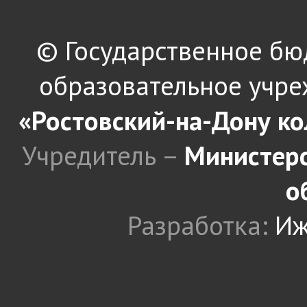
© Государственное б
образовательное учре
«Ростовский-на-Дону к
Учредитель –
Министерс
о
Разработка:
Иж