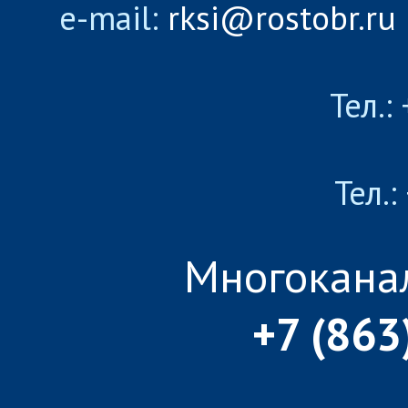
e-mail:
rksi@rostobr.ru
Тел.:
Тел.:
Многокана
+7 (863