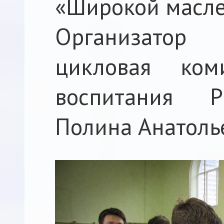
«Широкой масле
Организатор
цикловая ком
воспитания Р
Полина Анатоль