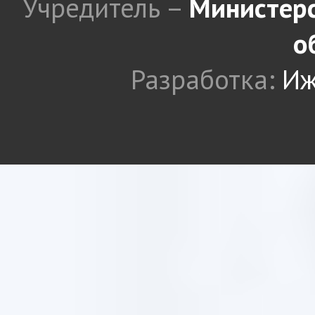
Учредитель –
Министерс
о
Разработка:
Иж