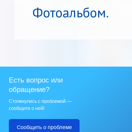
Фотоальбом.
Есть вопрос или
обращение?
Столкнулись с проблемой —
сообщите о ней!
Сообщить о проблеме