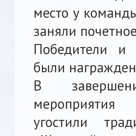
место у команды
заняли почетное
Победители и 
были награжден
В завершени
мероприятия 
угостили тра