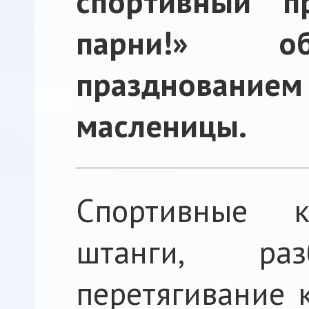
спортивный п
парни!» о
празднова
масленицы.
Спортивные 
штанги, раз
перетягивание 